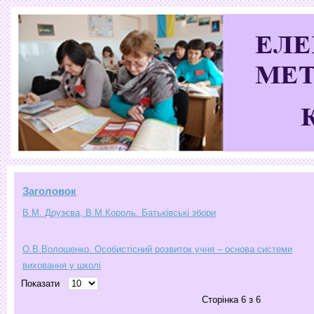
Заголовок
В.М. Друзєва, В.М.Король. Батьківські збори
О.В.Волошенко. Особистісний розвиток учня – основа системи
виховання у школі
Показати
Сторінка 6 з 6