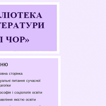
ню
овна сторінка
уальні питання сучасної
агогіки
ософія і соціологія освіти
авління якістю освіти