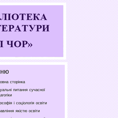
ню
овна сторінка
уальні питання сучасної
агогіки
ософія і соціологія освіти
авління якістю освіти