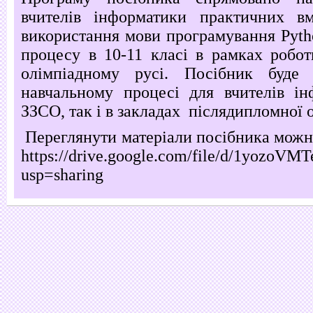
вчителів інформатики практичних в
використання мови програмування Pyth
процесу в 10-11 класі в рамках робот
олімпіадному русі. Посібник буде
навчальному процесі для вчителів ін
ЗЗСО, так і в закладах післядипломної 
Переглянути матеріали посібника можн
https://drive.google.com/file/d/1yoz
usp=sharing