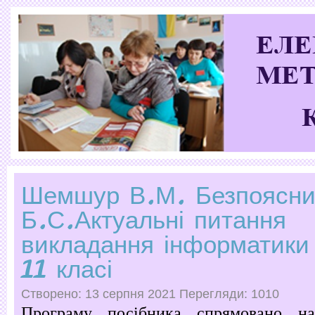
Шемшур В.М. Безпоясн
Б.С.Актуальні питання
викладання інформатики
11 класі
Створено: 13 серпня 2021
Перегляди: 1010
Програму посібника спрямовано н