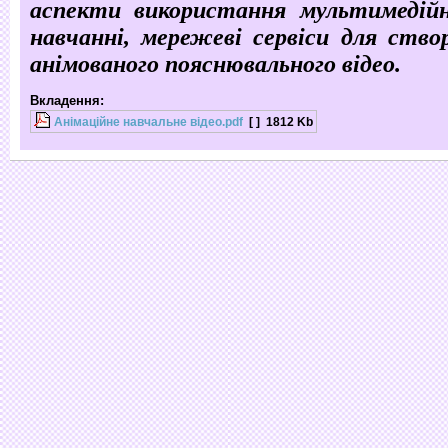
аспекти використання мультимедій
навчанні, мережеві сервіси для створ
анімованого пояснювального відео.
Вкладення:
Анімаційне навчальне відео.pdf
[ ]
1812 Kb