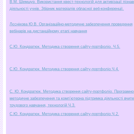
В.М. Шемшур. Використання квест-технологій для активізації пізна
діяльності учнів. Збірник матеріалів обласної веб-конференції.
Лєснікова Ю.В. Організаційно-методичне забезпечення проведення
вебінарів на дистанційному етапі навчання
С.Ю. Кондратюк. Методика створення сайту-портфоліо. Ч.5.
С.Ю. Кондратюк. Методика створення сайту-портфоліо.Ч.4.
С. Ю. Кондратюк. Методика створення сайту-портфоліо. Програмно
методичне забезпечення та комп’ютерна підтримка діяльності вчит
трудового навчання, технологій Ч.3.
С.Ю. Кондратюк. Методика створення сайту-портфоліо.Ч.2.