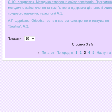
С. Ю. Кондратюк. Методика створення сайту-портфоліо. Програмно
методичне забезпечення та комп’ютерна підтримка діяльності вчит
трудового навчання, технологій Ч.1.
А.Г. Щербаков. Обробка тестів в системі електронного тестування
"Знайка". Ч.2.
Показати
Сторінка 3 з 5
«
Початок
Попередня
1
2
3
4
5
Наступна