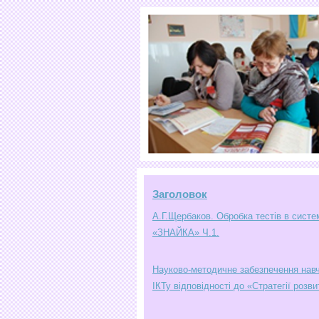
Заголовок
А.Г.Щербаков. Обробка тестів в систе
«ЗНАЙКА» Ч.1.
Науково-методичне забезпечення нав
ІКТу відповідності до «Стратегії розви