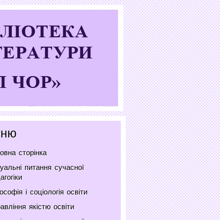
ню
овна сторінка
уальні питання сучасної
агогіки
ософія і соціологія освіти
авління якістю освіти