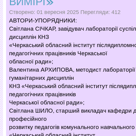
ВИМІРІ»
Створено: 01 вересня 2025
Перегляди: 412
АВТОРИ-УПОРЯДНИКИ:
Світлана СІЧКАР, завідувач лабораторії суспі
дисциплін КНЗ
«Черкаський обласний інститут післядипломно
педагогічних працівників Черкаської
обласної ради»;
Валентина АРХИПОВА, методист лабораторії 
гуманітарних дисциплін
КНЗ «Черкаський обласний інститут післядипл
педагогічних працівників
Черкаської обласної ради»;
Світлана ШИЛО, старший викладач кафедри до
професійного
розвитку педагогів комунального навчального
«Черкаський обласний інститут