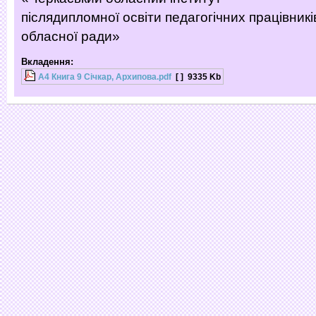
післядипломної освіти педагогічних працівникі
обласної ради»
Вкладення:
А4 Книга 9 Січкар, Архипова.pdf
[ ]
9335 Kb