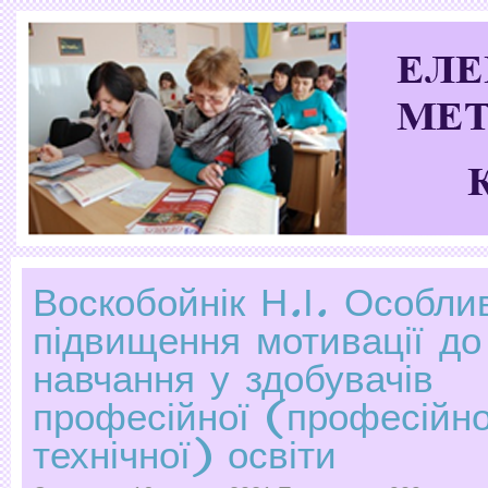
Воскобойнік Н.І. Особли
підвищення мотивації до
навчання у здобувачів
професійної (професійно
технічної) освіти