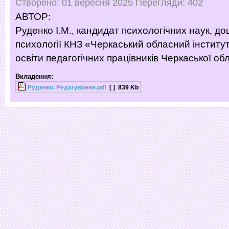
Створено: 01 вересня 2025
Перегляди: 402
АВТОР:
Руденко І.М., кандидат психологічних наук, д
психології КНЗ «Черкаський обласний інститу
освіти педагогічних працівників Черкаської об
Вкладення:
Руденко. Редагування.pdf
[ ]
839 Kb