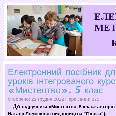
Електронний посібник дл
уроків інтегрованого курс
«Мистецтво». 5 клас
Створено: 21 грудня 2022
Перегляди: 875
До
підручника «Мистецтво, 5 клас» авторів
Наталії Лємешевої видавництва "Генеза").