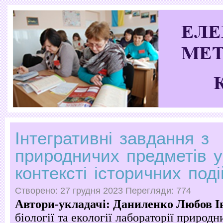
Інтегративні завдання з
природничих предметів у
контексті історичних поді
Створено: 27 грудня 2023
Перегляди: 774
Автори-укладачі: Даниленко Любов І
біології та екології лабораторії природ