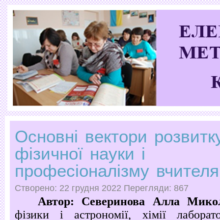
Основні вектори розвитк
фізичної науки і
професіоналізму вчителя
Створено: 22 грудня 2022
Перегляди: 867
Автор: Северинова Алла Микол
фізики і астрономії, хімії лаборат