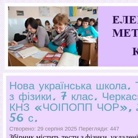
Нова українська школа. 
з фізики. 7 клас. Черкас
КНЗ «ЧОІПОПП ЧОР», 
56 с.
Створено: 29 серпня 2025
Перегляди: 447
Збірник містить тести з фізики, укладен