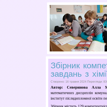
Збірник компе
завдань з хімі
Створено: 16 травня 2024
Перегляди: 83
Автор: Северинова Алла М
математичних дисциплін комуна
інститут післядипломної освіти п
Збірник містить 129 компетентнісн