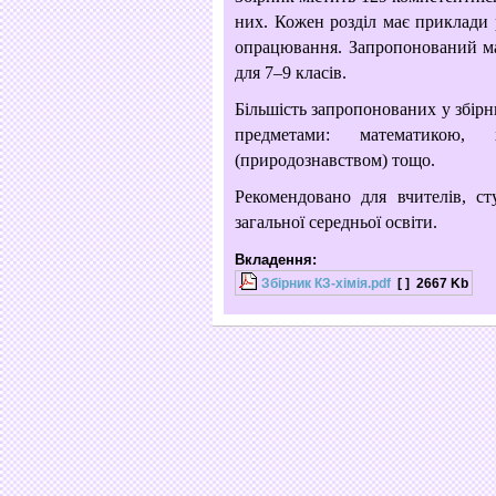
них. Кожен розділ має приклади 
опрацювання. Запропонований мат
для 7–9 класів.
Більшість запропонованих у збірн
предметами: математикою, х
(природознавством) тощо.
Рекомендовано для вчителів, сту
загальної середньої освіти.
Вкладення:
Збірник КЗ-хімія.pdf
[ ]
2667 Kb