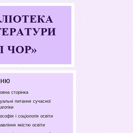
ню
овна сторінка
уальні питання сучасної
агогіки
ософія і соціологія освіти
авління якістю освіти