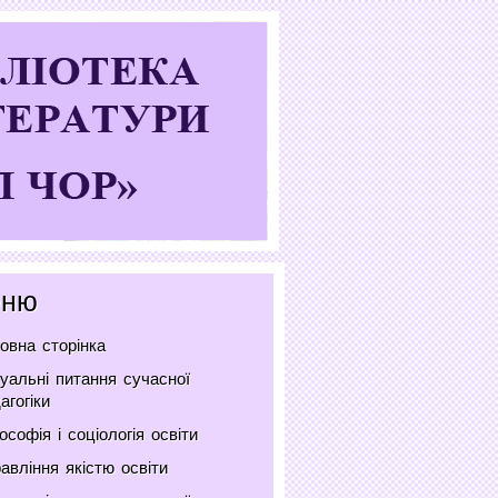
ню
овна сторінка
уальні питання сучасної
агогіки
ософія і соціологія освіти
авління якістю освіти