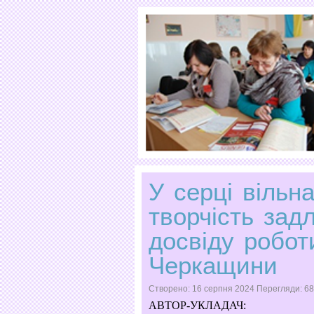
У серці вільна
творчість зад
досвіду робот
Черкащини
Створено: 16 серпня 2024
Перегляди: 6
АВТОР-УКЛАДАЧ: