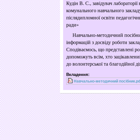
Кудін В. С., завідувач лабораторії
комунального навчального заклад
післядипломної освіти педагогічн
ради»
Навчально-методичний посібник
інформацій з досвіду роботи закл
Сподіваємось, що представлені роз
допоможуть всім, хто зацікавлени
до волонтерської та благодійної ді
Вкладення:
Навчально-методичний посібник.pd